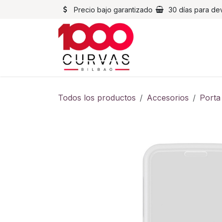
Ir al contenido
Precio bajo garantizado
30 días para de
Cascos
Chaqueta
Todos los productos
Accesorios
Porta