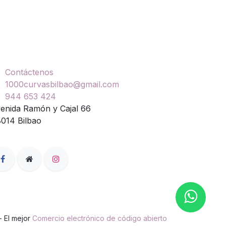
ontáctenos
Contáctenos
1000curvasbilbao@gmail.com
944 653 424
enida Ramón y Cajal 66
014 Bilbao
- El mejor
Comercio electrónico de código abierto