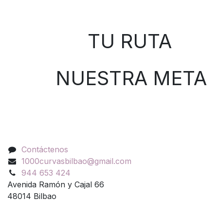
Sobre nosotros
TU RUTA
NUESTRA META
Contáctenos
Contáctenos
1000curvasbilbao@gmail.com
944 653 424
Avenida Ramón y Cajal 66
48014 Bilbao