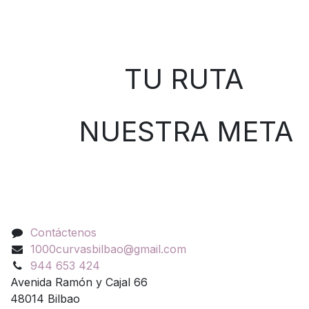
Sobre nosotros
TU RUTA
NUESTRA META
Contáctenos
Contáctenos
1000curvasbilbao@gmail.com
944 653 424
Avenida Ramón y Cajal 66
48014 Bilbao