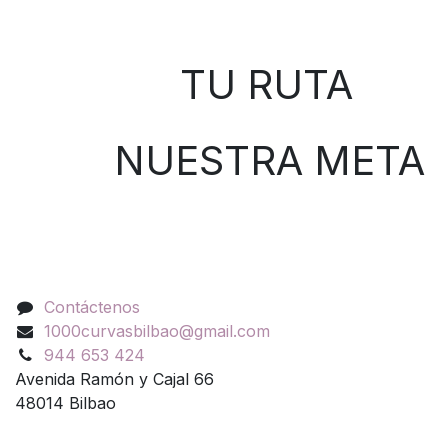
Sobre nosotros
TU RUTA
NUESTRA META
Contáctenos
Contáctenos
1000curvasbilbao@gmail.com
944 653 424
Avenida Ramón y Cajal 66
48014 Bilbao