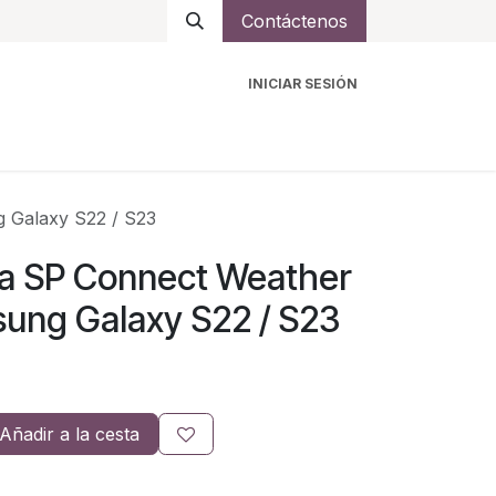
Contáctenos
INICIAR SESIÓN
ro
Intercomunicadores
Accesorios
Ayuda
 Galaxy S22 / S23
ia SP Connect Weather
ung Galaxy S22 / S23
Añadir a la cesta