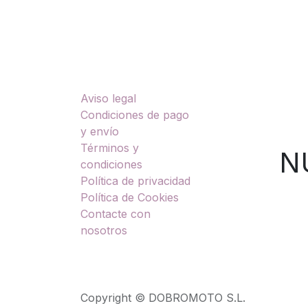
Enlaces útiles
Sobre nosotros
Aviso legal
TU
Condiciones de pago
y envío
Términos y
NUES
condiciones
Política de privacidad
Política de Cookies
Contacte con
nosotros
Copyright © DOBROMOTO S.L.