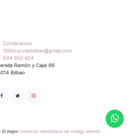
ontáctenos
Contáctenos
1000curvasbilbao@gmail.com
944 653 424
enida Ramón y Cajal 66
014 Bilbao
- El mejor
Comercio electrónico de código abierto