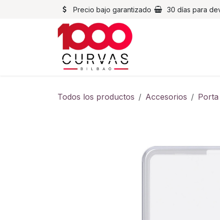
Ir al contenido
Precio bajo garantizado
30 días para de
Cascos
Chaqueta
Todos los productos
Accesorios
Porta