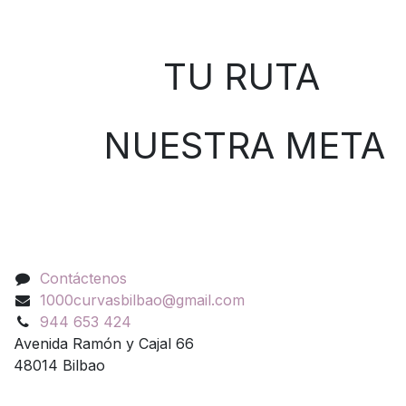
Sobre nosotros
TU RUTA
NUESTRA META
Contáctenos
Contáctenos
1000curvasbilbao@gmail.com
944 653 424
Avenida Ramón y Cajal 66
48014 Bilbao