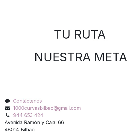
Sobre nosotros
TU RUTA
NUESTRA META
Contáctenos
Contáctenos
1000curvasbilbao@gmail.com
944 653 424
Avenida Ramón y Cajal 66
48014 Bilbao