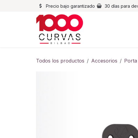
Ir al contenido
Precio bajo garantizado
30 días para de
Cascos
Chaqueta
Todos los productos
Accesorios
Porta