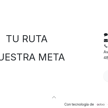
C
 RUTA
Av
TRA META
48
Con tecnología de