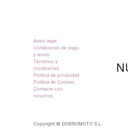
Enlaces útiles
Sobre nosotros
Aviso legal
TU
Condiciones de pago
y envío
Términos y
NUES
condiciones
Política de privacidad
Política de Cookies
Contacte con
nosotros
Copyright © DOBROMOTO S.L.