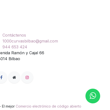
ontáctenos
Contáctenos
1000curvasbilbao@gmail.com
944 653 424
enida Ramón y Cajal 66
014 Bilbao
- El mejor
Comercio electrónico de código abierto