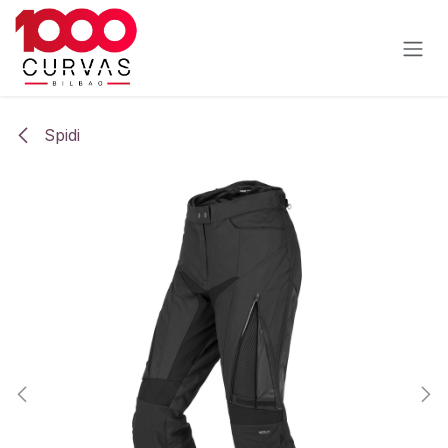
Ir al contenido
Spidi