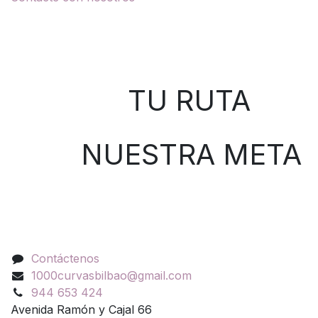
Sobre nosotros
TU RUTA
NUESTRA META
Contáctenos
Contáctenos
1000curvasbilbao@gmail.com
944 653 424
Avenida Ramón y Cajal 66