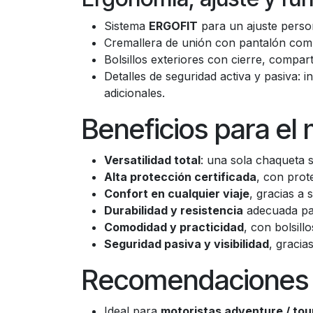
Sistema
ERGOFIT
para un ajuste person
Cremallera de unión con pantalón comp
Bolsillos exteriores con cierre, compar
Detalles de seguridad activa y pasiva: i
adicionales.
Beneficios para el 
Versatilidad total
: una sola chaqueta si
Alta protección certificada
, con prot
Confort en cualquier viaje
, gracias a 
Durabilidad y resistencia
adecuada para
Comodidad y practicidad
, con bolsill
Seguridad pasiva y visibilidad
, gracia
Recomendaciones 
Ideal para
motoristas adventure / tour