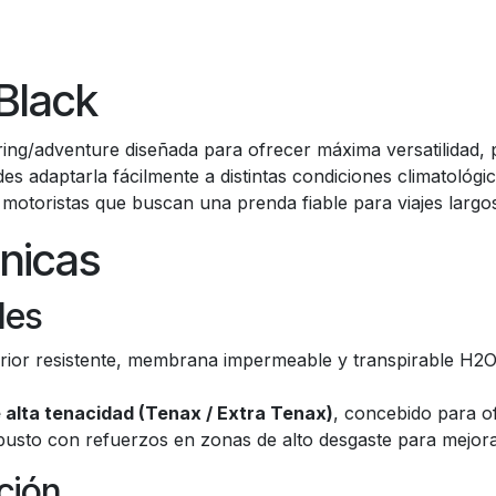
Black
ng/adventure diseñada para ofrecer máxima versatilidad, p
s adaptarla fácilmente a distintas condiciones climatológic
 motoristas que buscan una prenda fiable para viajes largos
cnicas
les
terior resistente, membrana impermeable y transpirable H
 alta tenacidad (Tenax / Extra Tenax)
, concebido para of
obusto con refuerzos en zonas de alto desgaste para mejorar
ción