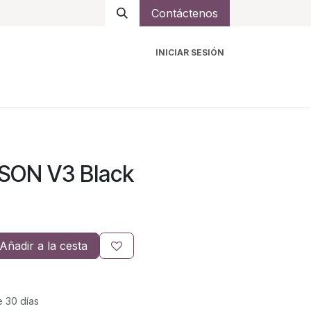
Contáctenos
INICIAR SESIÓN
ro
Intercomunicadores
Accesorios
Ayuda
ASON V3 Black
Añadir a la cesta
e 30 días