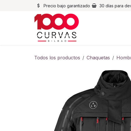
Ir al contenido
Precio bajo garantizado
30 días para de
Cascos
Chaqueta
Todos los productos
Chaquetas
Homb