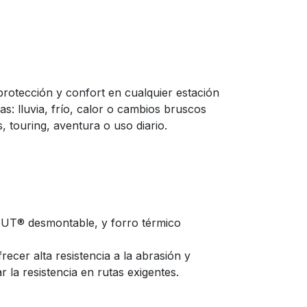
rotección y confort en cualquier estación
as: lluvia, frío, calor o cambios bruscos
, touring, aventura o uso diario.
2OUT® desmontable, y forro térmico
recer alta resistencia a la abrasión y
 la resistencia en rutas exigentes.