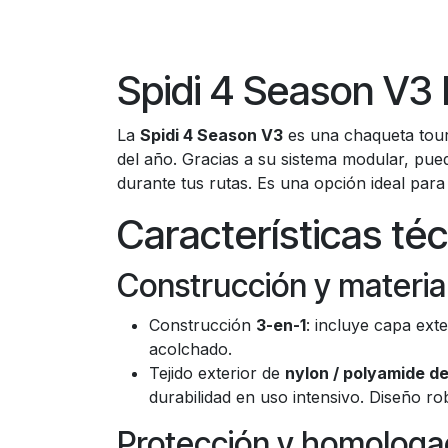
Spidi 4 Season V3 
La
Spidi 4 Season V3
es una chaqueta touri
del año. Gracias a su sistema modular, puede
durante tus rutas. Es una opción ideal para
Características té
Construcción y materia
Construcción
3-en-1
: incluye capa ex
acolchado.
Tejido exterior de
nylon / polyamide de
durabilidad en uso intensivo. Diseño r
Protección y homologa