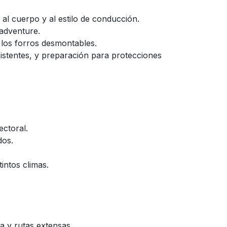
 al cuerpo y al estilo de conducción.
/adventure.
r los forros desmontables.
esistentes, y preparación para protecciones
ectoral.
dos.
intos climas.
a y rutas extensas.