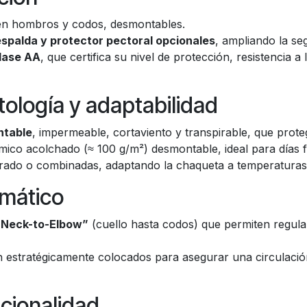
n hombros y codos, desmontables.
espalda y protector pectoral opcionales
, ampliando la se
lase AA
, que certifica su nivel de protección, resistencia a
tología y adaptabilidad
ntable
, impermeable, cortaviento y transpirable, que prote
rmico acolchado (≈ 100 g/m²) desmontable, ideal para días f
arado o combinadas, adaptando la chaqueta a temperaturas 
imático
“Neck-to-Elbow”
(cuello hasta codos) que permiten regular
ión estratégicamente colocados para asegurar una circulació
ncionalidad