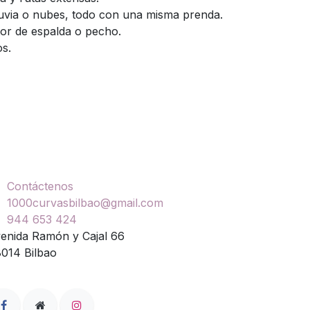
lluvia o nubes, todo con una misma prenda.
or de espalda o pecho.
os.
ontáctenos
Contáctenos
1000curvasbilbao@gmail.com
944 653 424
enida Ramón y Cajal 66
014 Bilbao