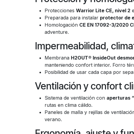
Protecciones
Warrior Lite CE, nivel 2
e
Preparada para instalar
protector de 
Homologación
CE EN 17092-3/2020 C
adventure.
Impermeabilidad, clima
Membrana
H2OUT® InsideOut desmo
manteniendo confort interior. Forro té
Posibilidad de usar cada capa por sep
Ventilación y confort cl
Sistema de ventilación con
aperturas 
rutas en clima cálido.
Paneles de malla y rejillas de ventilac
verano.
Ergonomía, ajuste y fu