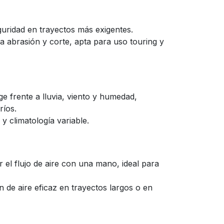
guridad en trayectos más exigentes.
 la abrasión y corte, apta para uso touring y
ge frente a lluvia, viento y humedad,
ríos.
y climatología variable.
 el flujo de aire con una mano, ideal para
n de aire eficaz en trayectos largos o en