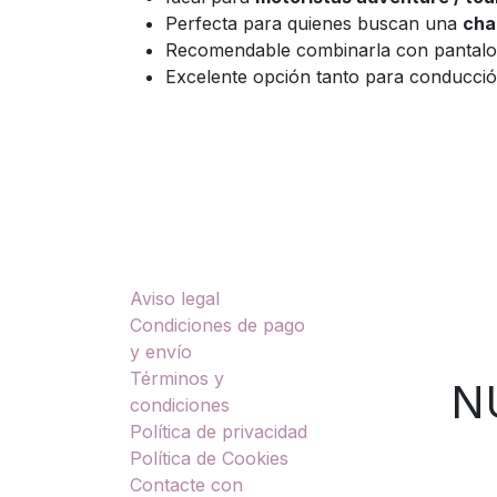
Perfecta para quienes buscan una
cha
Recomendable combinarla con pantalon
Excelente opción tanto para conducción
Enlaces útiles
Sobre nosotros
Aviso legal
TU
Condiciones de pago
y envío
Términos y
NUES
condiciones
Política de privacidad
Política de Cookies
Contacte con