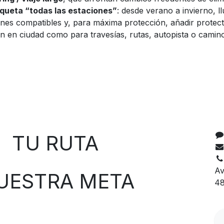
queta “todas las estaciones”
: desde verano a invierno, 
es compatibles y, para máxima protección, añadir protect
 en ciudad como para travesías, rutas, autopista o camin
C
 RUTA
Av
TRA META
48