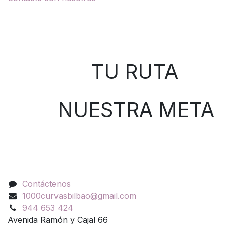
Sobre nosotros
TU RUTA
NUESTRA META
Contáctenos
Contáctenos
1000curvasbilbao@gmail.com
944 653 424
Avenida Ramón y Cajal 66