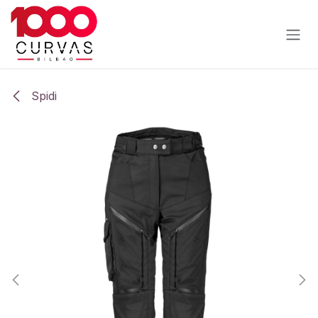
Ir al contenido
Spidi