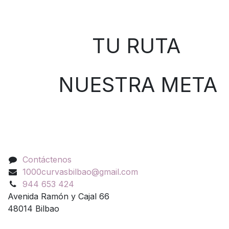
Sobre nosotros
TU RUTA
NUESTRA META
Contáctenos
Contáctenos
1000curvasbilbao@gmail.com
944 653 424
Avenida Ramón y Cajal 66
48014 Bilbao