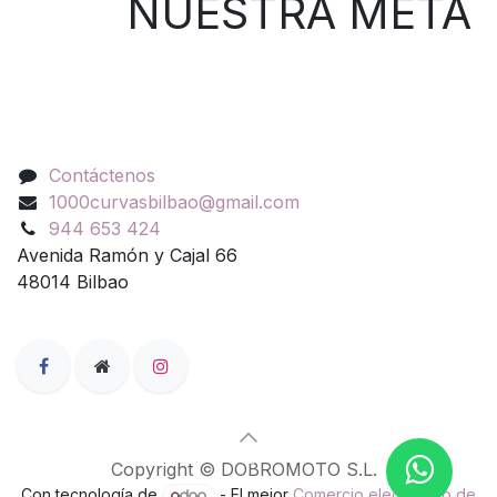
NUESTRA META
Contáctenos
Contáctenos
1000curvasbilbao@gmail.com
944 653 424
Avenida Ramón y Cajal 66
48014 Bilbao
Copyright © DOBROMOTO S.L.
Con tecnología de
- El mejor
Comercio electrónico de