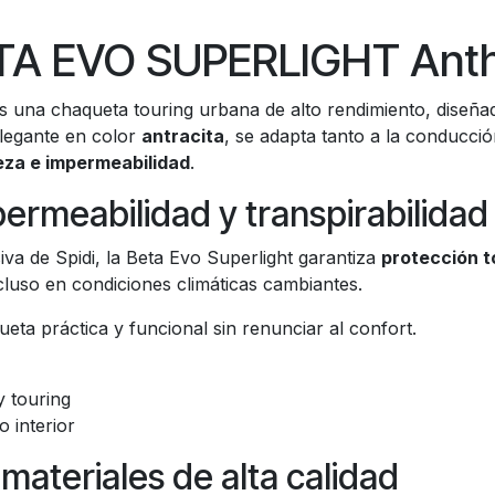
ETA EVO SUPERLIGHT Anth
s una chaqueta touring urbana de alto rendimiento, diseñ
elegante en color
antracita
, se adapta tanto a la conducci
reza e impermeabilidad
.
rmeabilidad y transpirabilidad
siva de Spidi, la Beta Evo Superlight garantiza
protección to
cluso en condiciones climáticas cambiantes.
ta práctica y funcional sin renunciar al confort.
y touring
 interior
materiales de alta calidad