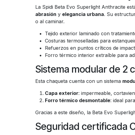
La Spidi Beta Evo Superlight Anthracite e
abrasión
y
elegancia urbana
. Su estructu
o al caminar.
Tejido exterior laminado con tratamient
Costuras termoselladas para estanque
Refuerzos en puntos críticos de impac
Forro térmico interior extraíble para a
Sistema modular de 2 
Esta chaqueta cuenta con un sistema
modu
Capa exterior
: impermeable, cortavient
Forro térmico desmontable
: ideal par
Gracias a este diseño, la Beta Evo Superli
Seguridad certificada 