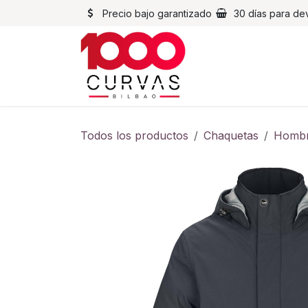
Ir al contenido
Precio bajo garantizado
30 días para de
Cascos
Chaqueta
Todos los productos
Chaquetas
Homb