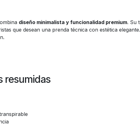
ombina
diseño minimalista y funcionalidad premium
. Su 
ristas que desean una prenda técnica con estética elegant
n.
as resumidas
transpirable
ncia