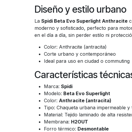
Diseño y estilo urbano
La
Spidi Beta Evo Superlight Anthracite
c
moderno y sofisticado, perfecto para moto
en el día a día, sin perder estilo ni protecció
Color: Anthracite (antracita)
Corte urbano y contemporáneo
Ideal para uso en ciudad o commuting
Características técnic
Marca:
Spidi
Modelo:
Beta Evo Superlight
Color:
Anthracite (antracita)
Tipo: Chaqueta urbana impermeable y 
Material: Tejido laminado de alta resiste
Membrana:
H2OUT
Forro térmico:
Desmontable