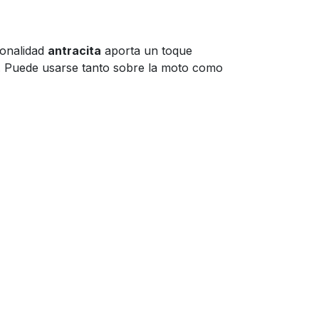
tonalidad
antracita
aporta un toque
e. Puede usarse tanto sobre la moto como