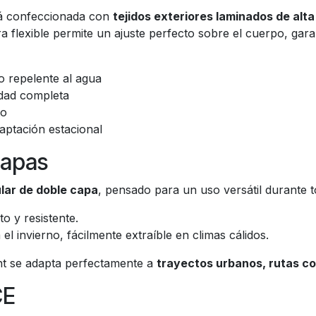
stá confeccionada con
tejidos exteriores laminados de alt
ra flexible permite un ajuste perfecto sobre el cuerpo, g
o repelente al agua
idad completa
to
daptación estacional
capas
lar de doble capa
, pensado para un uso versátil durante t
o y resistente.
a el invierno, fácilmente extraíble en climas cálidos.
ght se adapta perfectamente a
trayectos urbanos, rutas co
CE