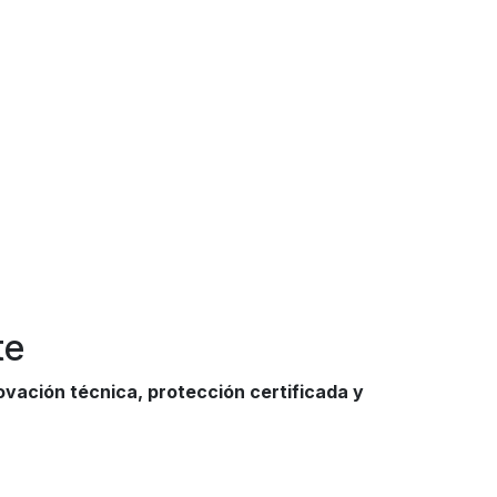
te
ovación técnica, protección certificada y