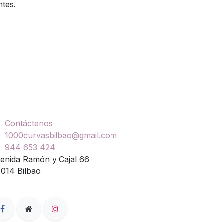
ntes.
ontáctenos
Contáctenos
1000curvasbilbao@gmail.com
944 653 424
enida Ramón y Cajal 66
014 Bilbao