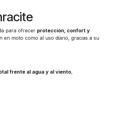
racite
ada para ofrecer
protección, confort y
ón en moto como al uso diario, gracias a su
tal frente al agua y al viento
,