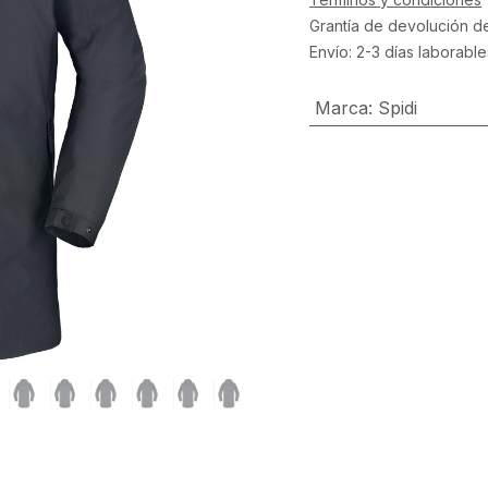
Grantía de devolución d
Envío: 2-3 días laborable
Marca
:
Spidi