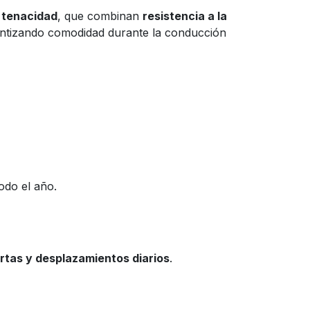
a tenacidad
, que combinan
resistencia a la
arantizando comodidad durante la conducción
odo el año.
rtas y desplazamientos diarios
.