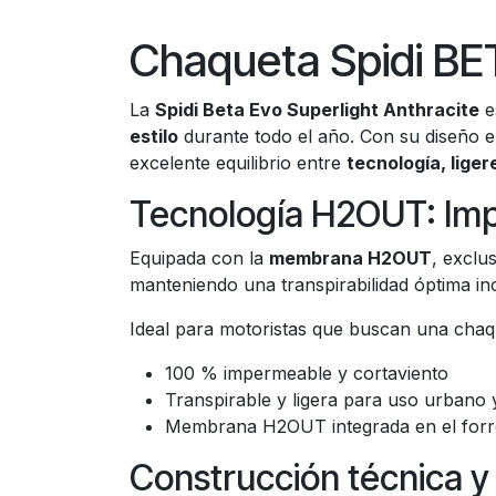
Chaqueta Spidi B
La
Spidi Beta Evo Superlight Anthracite
e
estilo
durante todo el año. Con su diseño 
excelente equilibrio entre
tecnología, lige
Tecnología H2OUT: Impe
Equipada con la
membrana H2OUT
, exclu
manteniendo una transpirabilidad óptima in
Ideal para motoristas que buscan una chaque
100 % impermeable y cortaviento
Transpirable y ligera para uso urbano 
Membrana H2OUT integrada en el forro
Construcción técnica y 