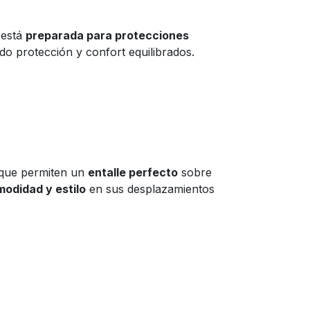
 está
preparada para protecciones
ndo protección y confort equilibrados.
 que permiten un
entalle perfecto
sobre
odidad y estilo
en sus desplazamientos