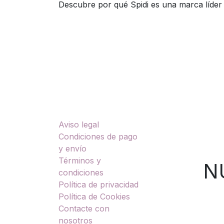
Descubre por qué Spidi es una marca líde
Enlaces útiles
Sobre nosotros
Aviso legal
TU
Condiciones de pago
y envío
Términos y
NUES
condiciones
Política de privacidad
Política de Cookies
Contacte con
nosotros