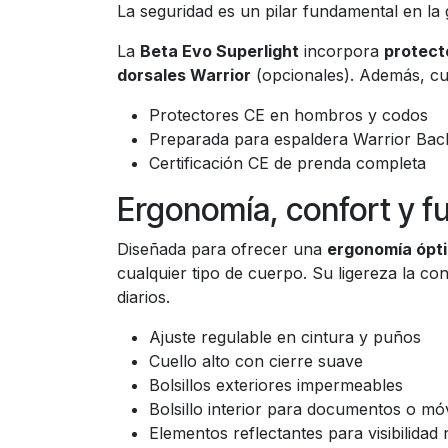
La seguridad es un pilar fundamental en la 
La
Beta Evo Superlight
incorpora
protect
dorsales Warrior
(opcionales). Además, c
Protectores CE en hombros y codos
Preparada para espaldera Warrior Bac
Certificación CE de prenda completa
Ergonomía, confort y f
Diseñada para ofrecer una
ergonomía ópt
cualquier tipo de cuerpo. Su ligereza la c
diarios.
Ajuste regulable en cintura y puños
Cuello alto con cierre suave
Bolsillos exteriores impermeables
Bolsillo interior para documentos o móv
Elementos reflectantes para visibilidad