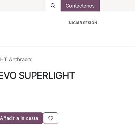
Contáctenos
INICIAR SESIÓN
ro
Intercomunicadores
Accesorios
Ayuda
HT Anthracite
A EVO SUPERLIGHT
Añadir a la cesta