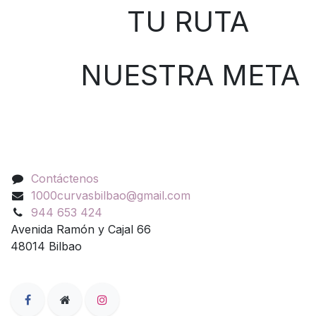
TU RUTA
NUESTRA META
Contáctenos
Contáctenos
1000curvasbilbao@gmail.com
944 653 424
Avenida Ramón y Cajal 66
48014 Bilbao