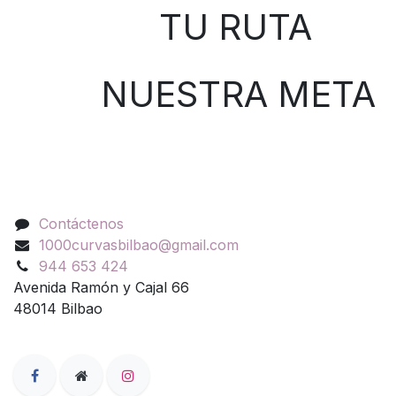
TU RUTA
NUESTRA META
Contáctenos
Contáctenos
1000curvasbilbao@gmail.com
944 653 424
Avenida Ramón y Cajal 66
48014 Bilbao