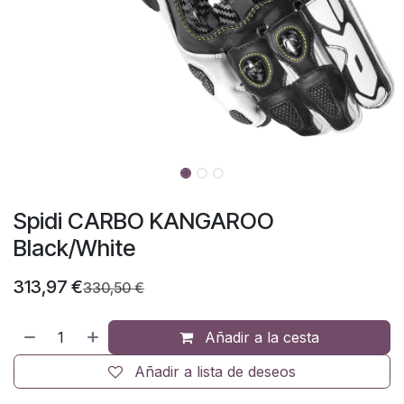
Spidi CARBO KANGAROO
Black/White
313,97
€
330,50
€
Añadir a la cesta
Añadir a lista de deseos