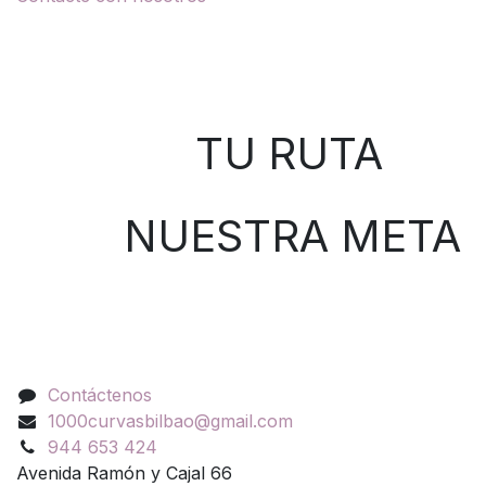
Sobre nosotros
TU RUTA
NUESTRA META
Contáctenos
Contáctenos
1000curvasbilbao@gmail.com
944 653 424
Avenida Ramón y Cajal 66