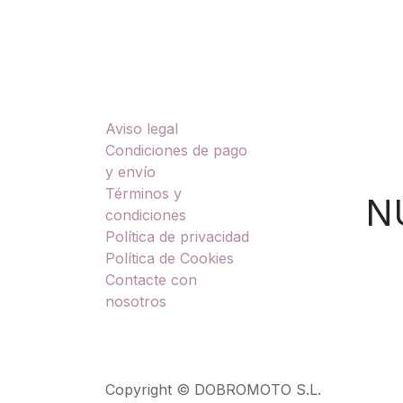
Enlaces útiles
Sobre nosotros
Aviso legal
TU
Condiciones de pago
y envío
Términos y
NUES
condiciones
Política de privacidad
Política de Cookies
Contacte con
nosotros
Copyright © DOBROMOTO S.L.