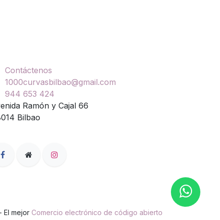
ontáctenos
Contáctenos
1000curvasbilbao@gmail.com
944 653 424
enida Ramón y Cajal 66
014 Bilbao
- El mejor
Comercio electrónico de código abierto