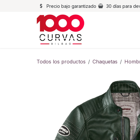
Ir al contenido
Precio bajo garantizado
30 días para de
Cascos
Chaqueta
Todos los productos
Chaquetas
Homb