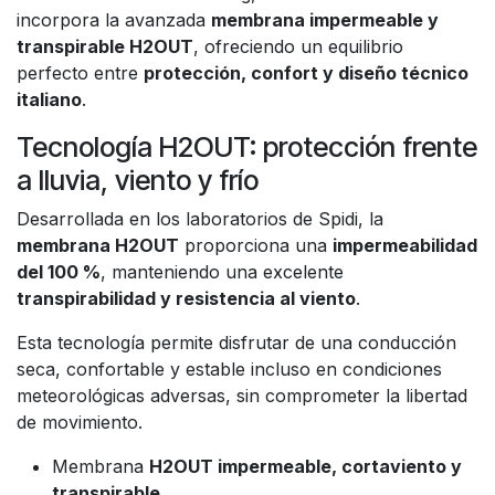
incorpora la avanzada
membrana impermeable y
transpirable H2OUT
, ofreciendo un equilibrio
perfecto entre
protección, confort y diseño técnico
italiano
.
Tecnología H2OUT: protección frente
a lluvia, viento y frío
Desarrollada en los laboratorios de Spidi, la
membrana H2OUT
proporciona una
impermeabilidad
del 100 %
, manteniendo una excelente
transpirabilidad y resistencia al viento
.
Esta tecnología permite disfrutar de una conducción
seca, confortable y estable incluso en condiciones
meteorológicas adversas, sin comprometer la libertad
de movimiento.
Membrana
H2OUT impermeable, cortaviento y
transpirable