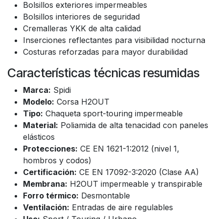
Bolsillos exteriores impermeables
Bolsillos interiores de seguridad
Cremalleras YKK de alta calidad
Inserciones reflectantes para visibilidad nocturna
Costuras reforzadas para mayor durabilidad
Características técnicas resumidas
Marca:
Spidi
Modelo:
Corsa H2OUT
Tipo:
Chaqueta sport-touring impermeable
Material:
Poliamida de alta tenacidad con paneles
elásticos
Protecciones:
CE EN 1621-1:2012 (nivel 1,
hombros y codos)
Certificación:
CE EN 17092-3:2020 (Clase AA)
Membrana:
H2OUT impermeable y transpirable
Forro térmico:
Desmontable
Ventilación:
Entradas de aire regulables