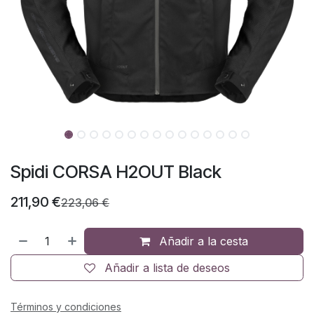
Spidi CORSA H2OUT Black
211,90
€
223,06
€
Añadir a la cesta
Añadir a lista de deseos
Términos y condiciones