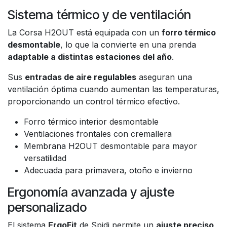
Sistema térmico y de ventilación
La Corsa H2OUT está equipada con un
forro térmico
desmontable
, lo que la convierte en una prenda
adaptable a distintas estaciones del año
.
Sus
entradas de aire regulables
aseguran una
ventilación óptima cuando aumentan las temperaturas,
proporcionando un control térmico efectivo.
Forro térmico interior desmontable
Ventilaciones frontales con cremallera
Membrana H2OUT desmontable para mayor
versatilidad
Adecuada para primavera, otoño e invierno
Ergonomía avanzada y ajuste
personalizado
El sistema
ErgoFit
de Spidi permite un
ajuste preciso