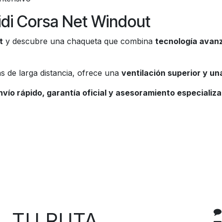
idi Corsa Net Windout
t
y descubre una chaqueta que combina
tecnología avanz
s de larga distancia, ofrece una
ventilación superior y un
nvío rápido, garantía oficial y asesoramiento especializ
C
 RUTA