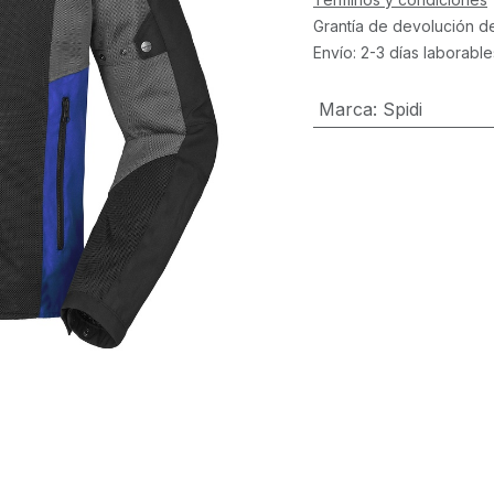
Grantía de devolución d
Envío: 2-3 días laborable
Marca
:
Spidi