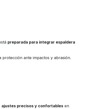
está
preparada para integrar espaldera
a protección ante impactos y abrasión.
e
ajustes precisos y confortables
en