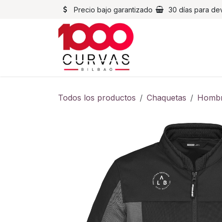
Ir al contenido
Precio bajo garantizado
30 días para de
Cascos
Chaqueta
Todos los productos
Chaquetas
Homb