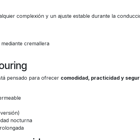
lquier complexión y un ajuste estable durante la conducci
i mediante cremallera
touring
tá pensado para ofrecer
comodidad, practicidad y segur
permeable
versión)
lidad nocturna
prolongada