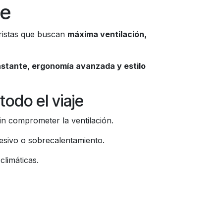
ue
ristas que buscan
máxima ventilación,
onstante, ergonomía avanzada y estilo
odo el viaje
in comprometer la ventilación.
esivo o sobrecalentamiento.
climáticas.