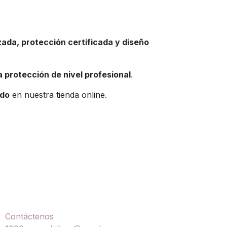
ada, protección certificada y diseño
a protección de nivel profesional
.
ado
en nuestra tienda online.
ontáctenos
Contáctenos