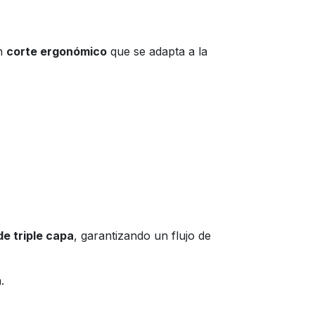
on
corte ergonómico
que se adapta a la
de triple capa
, garantizando un flujo de
.