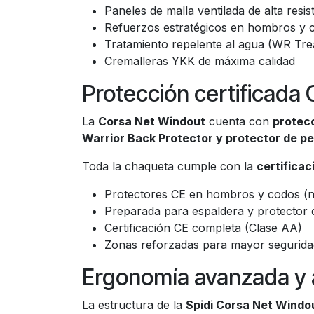
Paneles de malla ventilada de alta resis
Refuerzos estratégicos en hombros y 
Tratamiento repelente al agua (WR Tre
Cremalleras YKK de máxima calidad
Protección certificada 
La
Corsa Net Windout
cuenta con
protecc
Warrior Back Protector y protector de p
Toda la chaqueta cumple con la
certifica
Protectores CE en hombros y codos (ni
Preparada para espaldera y protector 
Certificación CE completa (Clase AA)
Zonas reforzadas para mayor segurida
Ergonomía avanzada y 
La estructura de la
Spidi Corsa Net Windo