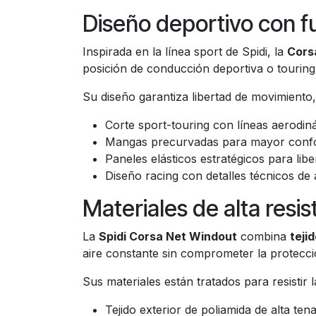
Diseño deportivo con f
Inspirada en la línea sport de Spidi, la
Cors
posición de conducción deportiva o touring
Su diseño garantiza libertad de movimiento, v
Corte sport-touring con líneas aerodin
Mangas precurvadas para mayor confo
Paneles elásticos estratégicos para lib
Diseño racing con detalles técnicos de
Materiales de alta resis
La
Spidi Corsa Net Windout
combina
teji
aire constante sin comprometer la protecci
Sus materiales están tratados para resistir l
Tejido exterior de poliamida de alta ten