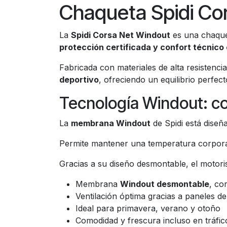
Chaqueta Spidi Co
La
Spidi Corsa Net Windout
es una chaquet
protección certificada y confort técnico
Fabricada con materiales de alta resistenci
deportivo
, ofreciendo un equilibrio perfec
Tecnología Windout: con
La
membrana Windout
de Spidi está dise
Permite mantener una temperatura corporal
Gracias a su diseño desmontable, el motoris
Membrana
Windout desmontable
, co
Ventilación óptima gracias a paneles de
Ideal para primavera, verano y otoño
Comodidad y frescura incluso en tráfi