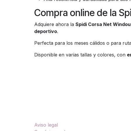
Compra online de la Sp
Adquiere ahora la
Spidi Corsa Net Windou
deportivo
.
Perfecta para los meses cálidos o para ruta
Disponible en varias tallas y colores, con
e
Enlaces útiles
Sobre nosotros
Aviso legal
TU