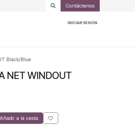
Contáctenos
INICIAR SESIÓN
ro
Intercomunicadores
Accesorios
Ayuda
T Black/Blue
SA NET WINDOUT
Añadir a la cesta