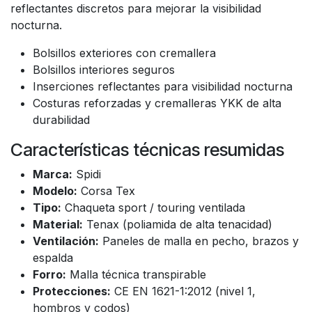
reflectantes discretos para mejorar la visibilidad
nocturna.
Bolsillos exteriores con cremallera
Bolsillos interiores seguros
Inserciones reflectantes para visibilidad nocturna
Costuras reforzadas y cremalleras YKK de alta
durabilidad
Características técnicas resumidas
Marca:
Spidi
Modelo:
Corsa Tex
Tipo:
Chaqueta sport / touring ventilada
Material:
Tenax (poliamida de alta tenacidad)
Ventilación:
Paneles de malla en pecho, brazos y
espalda
Forro:
Malla técnica transpirable
Protecciones:
CE EN 1621-1:2012 (nivel 1,
hombros y codos)