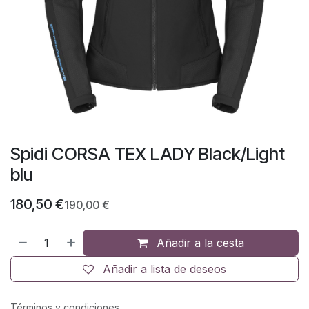
Spidi CORSA TEX LADY Black/Light
blu
180,50
€
190,00
€
Añadir a la cesta
Añadir a lista de deseos
Términos y condiciones