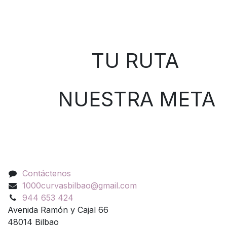
Sobre nosotros
TU RUTA
NUESTRA META
Contáctenos
Contáctenos
1000curvasbilbao@gmail.com
944 653 424
Avenida Ramón y Cajal 66
48014 Bilbao