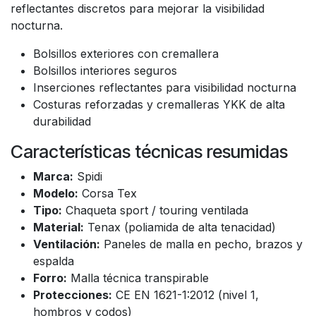
reflectantes discretos para mejorar la visibilidad
nocturna.
Bolsillos exteriores con cremallera
Bolsillos interiores seguros
Inserciones reflectantes para visibilidad nocturna
Costuras reforzadas y cremalleras YKK de alta
durabilidad
Características técnicas resumidas
Marca:
Spidi
Modelo:
Corsa Tex
Tipo:
Chaqueta sport / touring ventilada
Material:
Tenax (poliamida de alta tenacidad)
Ventilación:
Paneles de malla en pecho, brazos y
espalda
Forro:
Malla técnica transpirable
Protecciones:
CE EN 1621-1:2012 (nivel 1,
hombros y codos)