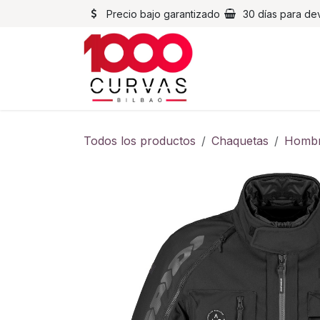
Ir al contenido
Precio bajo garantizado
30 días para de
Cascos
Chaqueta
Todos los productos
Chaquetas
Homb