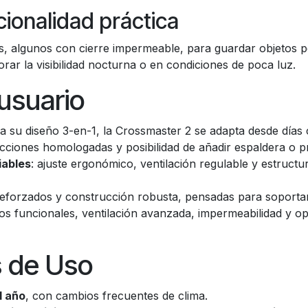
ionalidad práctica
ores, algunos con cierre impermeable, para guardar objetos
rar la visibilidad nocturna o en condiciones de poca luz.
 usuario
a su diseño 3-en-1, la Crossmaster 2 se adapta desde días c
ciones homologadas y posibilidad de añadir espaldera o pr
iables
: ajuste ergonómico, ventilación regulable y estructu
eforzados y construcción robusta, pensadas para soportar
los funcionales, ventilación avanzada, impermeabilidad y op
 de Uso
l año
, con cambios frecuentes de clima.