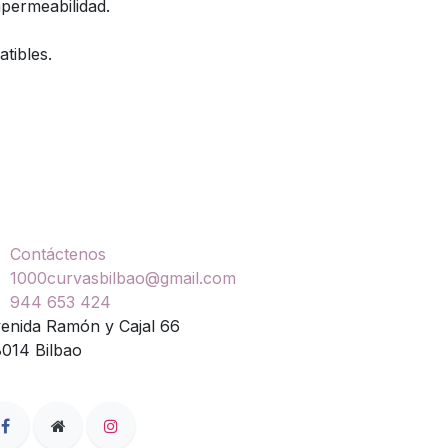
permeabilidad.
tibles.
ontáctenos
Contáctenos
1000curvasbilbao@gmail.com
944 653 424
enida Ramón y Cajal 66
014 Bilbao