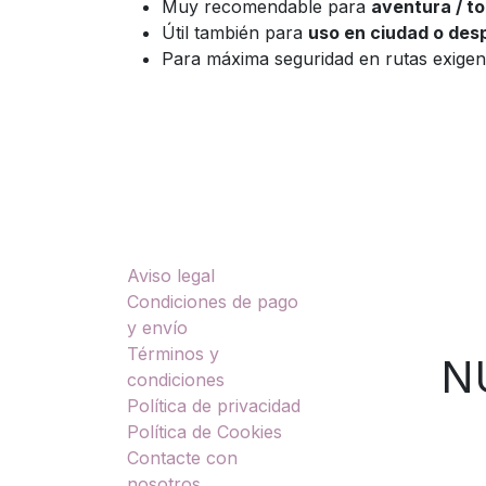
Muy recomendable para
aventura / to
Útil también para
uso en ciudad o des
Para máxima seguridad en rutas exigen
Enlaces útiles
Sobre nosotros
Aviso legal
TU
Condiciones de pago
y envío
Términos y
NUES
condiciones
Política de privacidad
Política de Cookies
Contacte con
nosotros