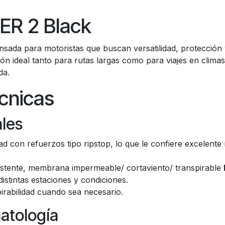
R 2 Black
sada para motoristas que buscan versatilidad, protección 
ón ideal tanto para rutas largas como para viajes en climas
da.
cnicas
les
d con refuerzos tipo ripstop, lo que le confiere excelente r
sistente, membrana impermeable/ cortaviento/ transpirable
istintas estaciones y condiciones.
spirabilidad cuando sea necesario.
atología