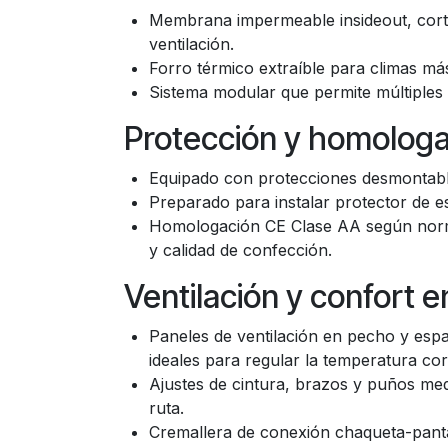
Membrana impermeable insideout, cortav
ventilación.
Forro térmico extraíble para climas má
Sistema modular que permite múltiple
Protección y homologa
Equipado con protecciones desmontabl
Preparado para instalar protector de e
Homologación CE Clase AA según norma 
y calidad de confección.
Ventilación y confort 
Paneles de ventilación en pecho y espal
ideales para regular la temperatura co
Ajustes de cintura, brazos y puños med
ruta.
Cremallera de conexión chaqueta-panta