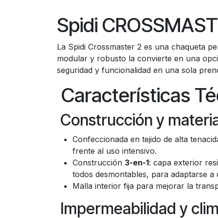
Spidi CROSSMASTE
La Spidi Crossmaster 2 es una chaqueta pen
modular y robusto la convierte en una opci
seguridad y funcionalidad en una sola pren
Características Té
Construcción y materia
Confeccionada en tejido de alta tenacida
frente al uso intensivo.
Construcción
3-en-1
: capa exterior re
todos desmontables, para adaptarse a d
Malla interior fija para mejorar la tran
Impermeabilidad y clim