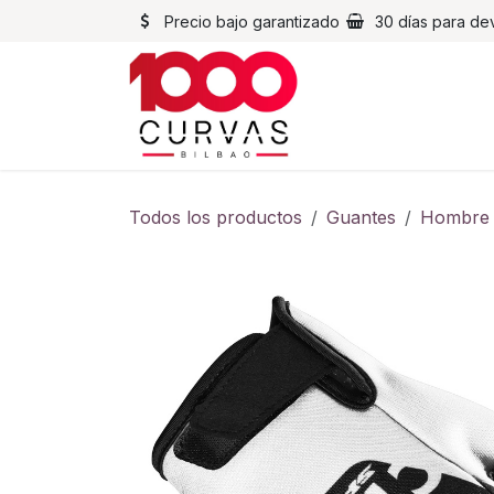
Ir al contenido
Precio bajo garantizado
30 días para de
Cascos
Chaqueta
Todos los productos
Guantes
Hombre