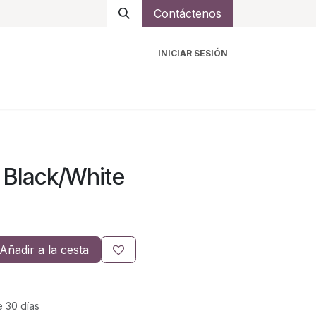
Contáctenos
INICIAR SESIÓN
ro
Intercomunicadores
Accesorios
Ayuda
 Black/White
Añadir a la cesta
e 30 días