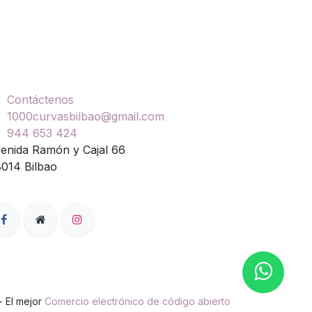
ontáctenos
Contáctenos
1000curvasbilbao@gmail.com
944 653 424
enida Ramón y Cajal 66
014 Bilbao
- El mejor
Comercio electrónico de código abierto