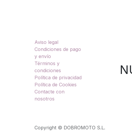
Enlaces útiles
Sobre nosotros
Aviso legal
TU
Condiciones de pago
y envío
Términos y
NUES
condiciones
Política de privacidad
Política de Cookies
Contacte con
nosotros
Copyright © DOBROMOTO S.L.