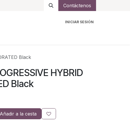
Contáctenos
INICIAR SESIÓN
ro
Intercomunicadores
Accesorios
Ayuda
ORATED Black
PROGRESSIVE HYBRID
D Black
Añadir a la cesta