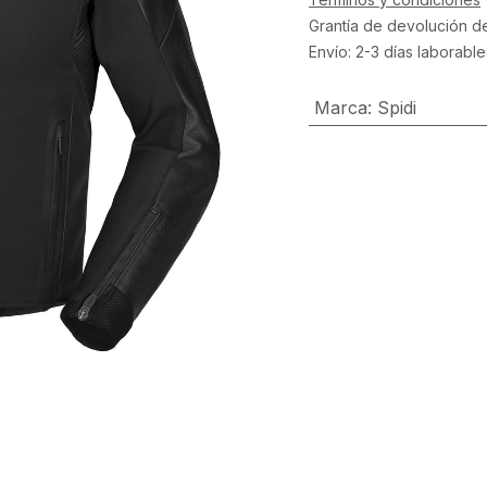
Grantía de devolución d
Envío: 2-3 días laborable
Marca
:
Spidi