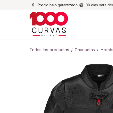
Ir al contenido
Precio bajo garantizado
30 días para de
Cascos
Chaqueta
Todos los productos
Chaquetas
Homb