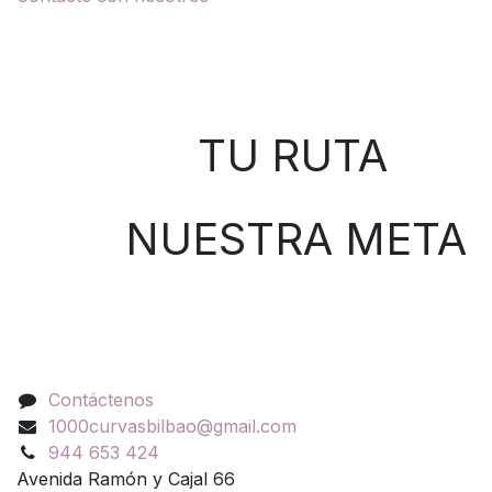
Sobre nosotros
TU RUTA
NUESTRA META
Contáctenos
Contáctenos
1000curvasbilbao@gmail.com
944 653 424
Avenida Ramón y Cajal 66