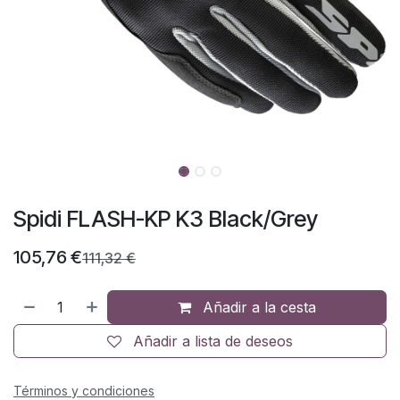
Spidi FLASH-KP K3 Black/Grey
105,76
€
111,32
€
Añadir a la cesta
Añadir a lista de deseos
Términos y condiciones