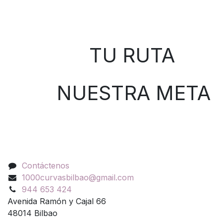
Sobre nosotros
TU RUTA
NUESTRA META
Contáctenos
Contáctenos
1000curvasbilbao@gmail.com
944 653 424
Avenida Ramón y Cajal 66
48014 Bilbao