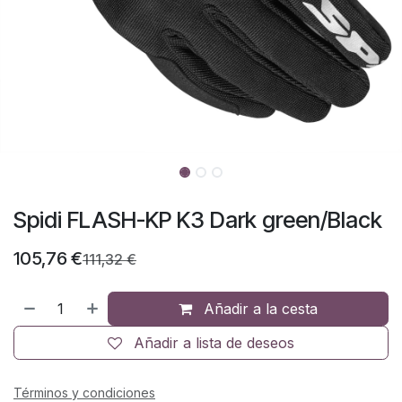
Spidi FLASH-KP K3 Dark green/Black
105,76
€
111,32
€
Añadir a la cesta
Añadir a lista de deseos
Términos y condiciones