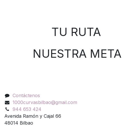
Sobre nosotros
TU RUTA
NUESTRA META
Contáctenos
Contáctenos
1000curvasbilbao@gmail.com
944 653 424
Avenida Ramón y Cajal 66
48014 Bilbao