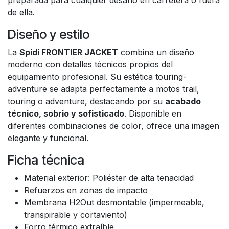
preparada para cualquier desafío en carretera o fuera
de ella.
Diseño y estilo
La
Spidi FRONTIER JACKET
combina un diseño
moderno con detalles técnicos propios del
equipamiento profesional. Su estética touring-
adventure se adapta perfectamente a motos trail,
touring o adventure, destacando por su
acabado
técnico, sobrio y sofisticado
. Disponible en
diferentes combinaciones de color, ofrece una imagen
elegante y funcional.
Ficha técnica
Material exterior: Poliéster de alta tenacidad
Refuerzos en zonas de impacto
Membrana H2Out desmontable (impermeable,
transpirable y cortaviento)
Forro térmico extraíble