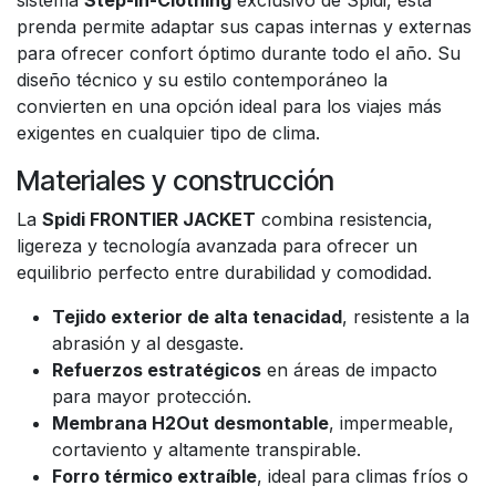
sistema
Step-In-Clothing
exclusivo de Spidi, esta
prenda permite adaptar sus capas internas y externas
para ofrecer confort óptimo durante todo el año. Su
diseño técnico y su estilo contemporáneo la
convierten en una opción ideal para los viajes más
exigentes en cualquier tipo de clima.
Materiales y construcción
La
Spidi FRONTIER JACKET
combina resistencia,
ligereza y tecnología avanzada para ofrecer un
equilibrio perfecto entre durabilidad y comodidad.
Tejido exterior de alta tenacidad
, resistente a la
abrasión y al desgaste.
Refuerzos estratégicos
en áreas de impacto
para mayor protección.
Membrana H2Out desmontable
, impermeable,
cortaviento y altamente transpirable.
Forro térmico extraíble
, ideal para climas fríos o