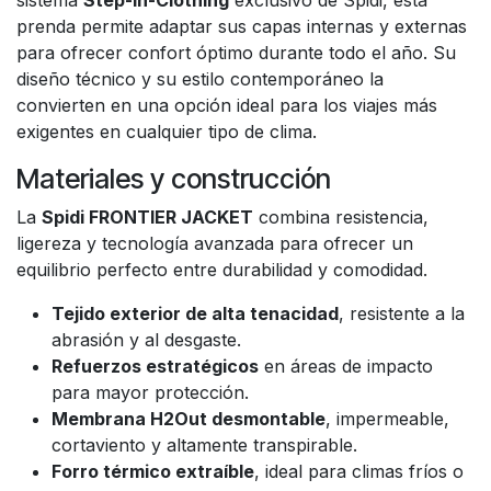
sistema
Step-In-Clothing
exclusivo de Spidi, esta
prenda permite adaptar sus capas internas y externas
para ofrecer confort óptimo durante todo el año. Su
diseño técnico y su estilo contemporáneo la
convierten en una opción ideal para los viajes más
exigentes en cualquier tipo de clima.
Materiales y construcción
La
Spidi FRONTIER JACKET
combina resistencia,
ligereza y tecnología avanzada para ofrecer un
equilibrio perfecto entre durabilidad y comodidad.
Tejido exterior de alta tenacidad
, resistente a la
abrasión y al desgaste.
Refuerzos estratégicos
en áreas de impacto
para mayor protección.
Membrana H2Out desmontable
, impermeable,
cortaviento y altamente transpirable.
Forro térmico extraíble
, ideal para climas fríos o