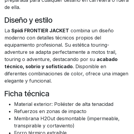
preparada para cualquier desafío en carretera o fuera
de ella.
Diseño y estilo
La
Spidi FRONTIER JACKET
combina un diseño
moderno con detalles técnicos propios del
equipamiento profesional. Su estética touring-
adventure se adapta perfectamente a motos trail,
touring o adventure, destacando por su
acabado
técnico, sobrio y sofisticado
. Disponible en
diferentes combinaciones de color, ofrece una imagen
elegante y funcional.
Ficha técnica
Material exterior: Poliéster de alta tenacidad
Refuerzos en zonas de impacto
Membrana H2Out desmontable (impermeable,
transpirable y cortaviento)
Forro térmico extraíble