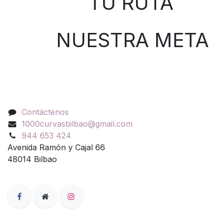
TU RUTA
NUESTRA META
Contáctenos
Contáctenos
1000curvasbilbao@gmail.com
944 653 424
Avenida Ramón y Cajal 66
48014 Bilbao