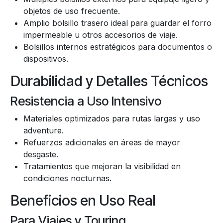
objetos de uso frecuente.
Amplio bolsillo trasero ideal para guardar el forro
impermeable u otros accesorios de viaje.
Bolsillos internos estratégicos para documentos o
dispositivos.
Durabilidad y Detalles Técnicos
Resistencia a Uso Intensivo
Materiales optimizados para rutas largas y uso
adventure.
Refuerzos adicionales en áreas de mayor
desgaste.
Tratamientos que mejoran la visibilidad en
condiciones nocturnas.
Beneficios en Uso Real
Para Viajes y Touring