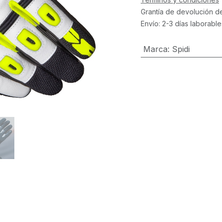
Grantía de devolución d
Envío: 2-3 días laborable
Marca
:
Spidi