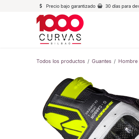
Ir al contenido
Precio bajo garantizado
30 días para de
Cascos
Chaqueta
Todos los productos
Guantes
Hombre