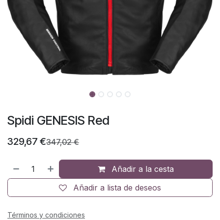
Spidi GENESIS Red
329,67
€
347,02
€
Añadir a la cesta
Añadir a lista de deseos
Términos y condiciones