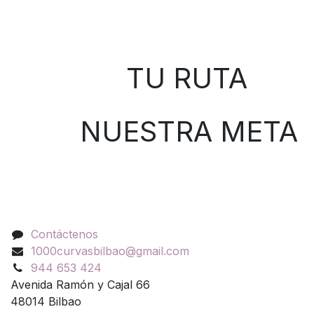
Sobre nosotros
TU RUTA
NUESTRA META
Contáctenos
Contáctenos
1000curvasbilbao@gmail.com
944 653 424
Avenida Ramón y Cajal 66
48014 Bilbao