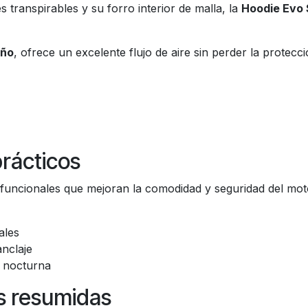
s transpirables y su forro interior de malla, la
Hoodie Evo 
oño
, ofrece un excelente flujo de aire sin perder la protecci
prácticos
 funcionales que mejoran la comodidad y seguridad del motor
ales
nclaje
d nocturna
as resumidas