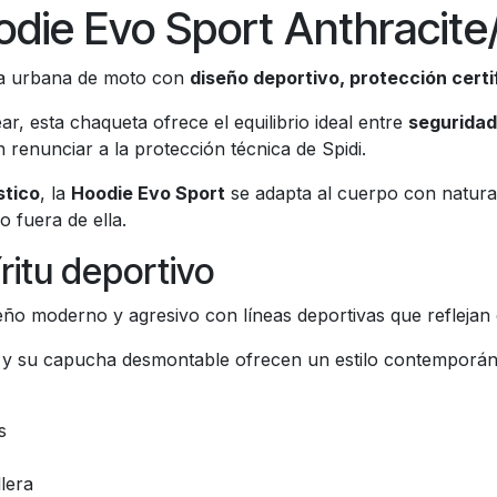
die Evo Sport Anthracite
a urbana de moto con
diseño deportivo, protección certi
r, esta chaqueta ofrece el equilibrio ideal entre
seguridad,
renunciar a la protección técnica de Spidi.
stico
, la
Hoodie Evo Sport
se adapta al cuerpo con natural
 fuera de ella.
ritu deportivo
o moderno y agresivo con líneas deportivas que reflejan 
d y su capucha desmontable ofrecen un estilo contemporán
s
lera