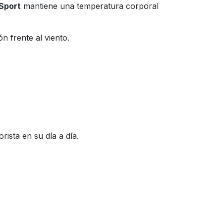
Sport
mantiene una temperatura corporal
ón frente al viento.
ista en su día a día.