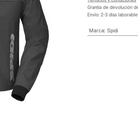
Grantía de devolución d
Envío: 2-3 días laborable
Marca
:
Spidi