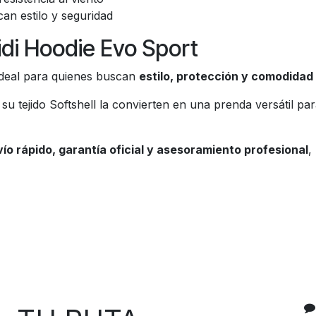
an estilo y seguridad
idi Hoodie Evo Sport
ideal para quienes buscan
estilo, protección y comodidad
u tejido Softshell la convierten en una prenda versátil pa
ío rápido, garantía oficial y asesoramiento profesional
,
C