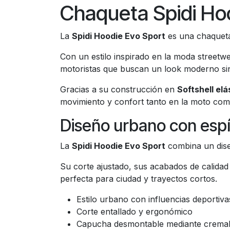
Chaqueta Spidi Hoo
La
Spidi Hoodie Evo Sport
es una chaquet
Con un estilo inspirado en la moda streetwea
motoristas que buscan un look moderno sin 
Gracias a su construcción en
Softshell elá
movimiento y confort tanto en la moto como
Diseño urbano con espí
La
Spidi Hoodie Evo Sport
combina un diseñ
Su corte ajustado, sus acabados de calida
perfecta para ciudad y trayectos cortos.
Estilo urbano con influencias deportiva
Corte entallado y ergonómico
Capucha desmontable mediante cremal