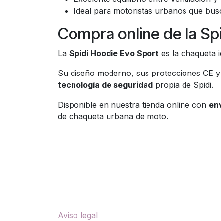
Ideal para motoristas urbanos que busc
Compra online de la Sp
La
Spidi Hoodie Evo Sport
es la chaqueta 
Su diseño moderno, sus protecciones CE y s
tecnología de seguridad
propia de Spidi.
Disponible en nuestra tienda online con
env
de chaqueta urbana de moto.
Enlaces útiles
Sobre nosotros
Aviso legal