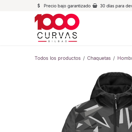
Ir al contenido
Precio bajo garantizado
30 días para de
Cascos
Chaqueta
Todos los productos
Chaquetas
Homb