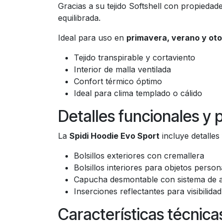
Gracias a su tejido Softshell con propiedade
equilibrada.
Ideal para uso en
primavera, verano y ot
Tejido transpirable y cortaviento
Interior de malla ventilada
Confort térmico óptimo
Ideal para clima templado o cálido
Detalles funcionales y 
La
Spidi Hoodie Evo Sport
incluye detalles
Bolsillos exteriores con cremallera
Bolsillos interiores para objetos person
Capucha desmontable con sistema de a
Inserciones reflectantes para visibilida
Características técnic