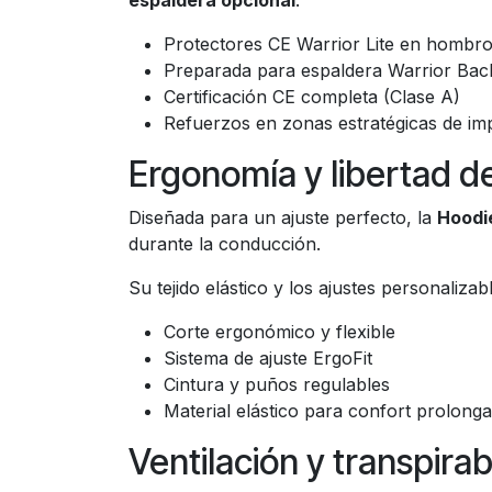
Protectores CE Warrior Lite en hombr
Preparada para espaldera Warrior Back
Certificación CE completa (Clase A)
Refuerzos en zonas estratégicas de im
Ergonomía y libertad d
Diseñada para un ajuste perfecto, la
Hoodi
durante la conducción.
Su tejido elástico y los ajustes personaliza
Corte ergonómico y flexible
Sistema de ajuste ErgoFit
Cintura y puños regulables
Material elástico para confort prolong
Ventilación y transpirab