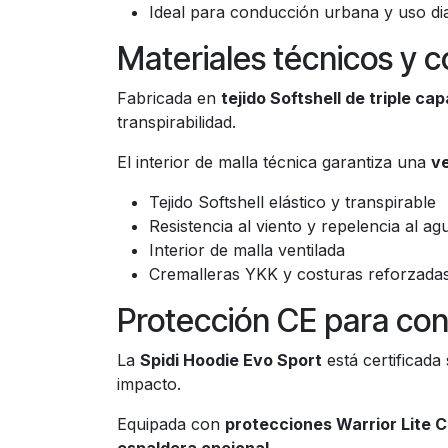
Ideal para conducción urbana y uso di
Materiales técnicos y 
Fabricada en
tejido Softshell de triple cap
transpirabilidad.
El interior de malla técnica garantiza una
v
Tejido Softshell elástico y transpirable
Resistencia al viento y repelencia al ag
Interior de malla ventilada
Cremalleras YKK y costuras reforzada
Protección CE para co
La
Spidi Hoodie Evo Sport
está certificad
impacto.
Equipada con
protecciones Warrior Lite CE
espaldera opcional
.