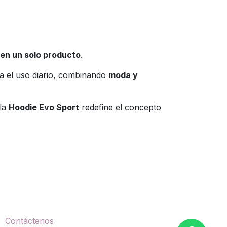
 en un solo producto
.
ra el uso diario, combinando
moda y
 la
Hoodie Evo Sport
redefine el concepto
ontáctenos
Contáctenos