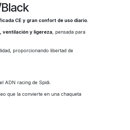
/Black
ficada CE y gran confort de uso diario
.
 ventilación y ligereza
, pensada para
idad, proporcionando libertad de
el ADN racing de Spidi.
eo que la convierte en una chaqueta