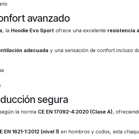
ario
confort avanzado
a
, la
Hoodie Evo Sport
ofrece una excelente
resistencia a
entilación adecuada
y una sensación de confort incluso du
ua
s
nducción segura
a según la norma
CE EN 17092-4:2020 (Clase A)
, ofreciend
 EN 1621-1:2012 (nivel 1)
en hombros y codos, esta chaqu