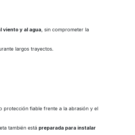
l viento y al agua
, sin comprometer la
rante largos trayectos.
o protección fiable frente a la abrasión y el
eta también está
preparada para instalar