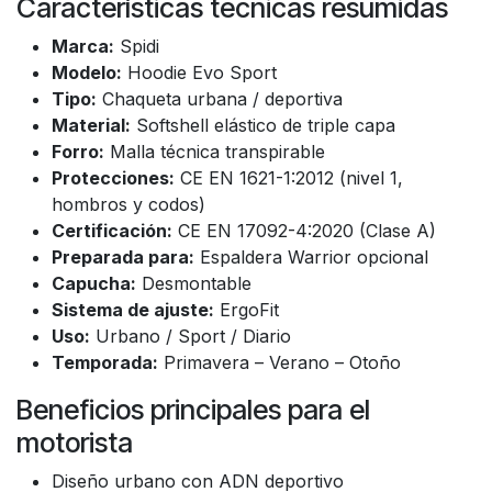
Características técnicas resumidas
Marca:
Spidi
Modelo:
Hoodie Evo Sport
Tipo:
Chaqueta urbana / deportiva
Material:
Softshell elástico de triple capa
Forro:
Malla técnica transpirable
Protecciones:
CE EN 1621-1:2012 (nivel 1,
hombros y codos)
Certificación:
CE EN 17092-4:2020 (Clase A)
Preparada para:
Espaldera Warrior opcional
Capucha:
Desmontable
Sistema de ajuste:
ErgoFit
Uso:
Urbano / Sport / Diario
Temporada:
Primavera – Verano – Otoño
Beneficios principales para el
motorista
Diseño urbano con ADN deportivo