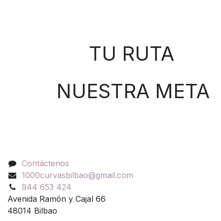
Sobre nosotros
TU RUTA
NUESTRA META
Contáctenos
Contáctenos
1000curvasbilbao@gmail.com
944 653 424
Avenida Ramón y Cajal 66
48014 Bilbao