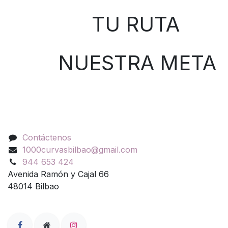
TU RUTA
NUESTRA META
Contáctenos
Contáctenos
1000curvasbilbao@gmail.com
944 653 424
Avenida Ramón y Cajal 66
48014 Bilbao