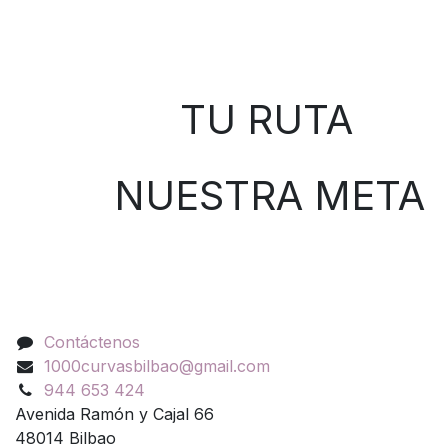
Sobre nosotros
TU RUTA
NUESTRA META
Contáctenos
Contáctenos
1000curvasbilbao@gmail.com
944 653 424
Avenida Ramón y Cajal 66
48014 Bilbao