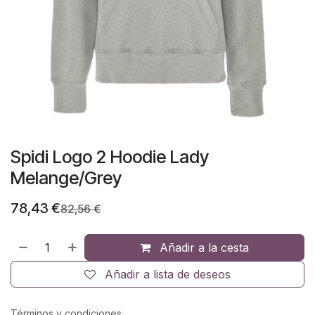
Spidi Logo 2 Hoodie Lady
Melange/Grey
78,43
€
82,56
€
Añadir a la cesta
Añadir a lista de deseos
Términos y condiciones