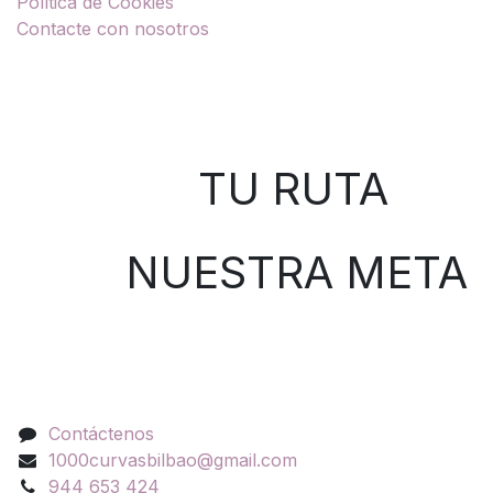
Política de Cookies
Contacte con nosotros
Sobre nosotros
TU RUTA
NUESTRA META
Contáctenos
Contáctenos
1000curvasbilbao@gmail.com
944 653 424