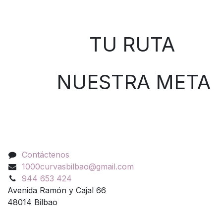
Sobre nosotros
TU RUTA
NUESTRA META
Contáctenos
Contáctenos
1000curvasbilbao@gmail.com
944 653 424
Avenida Ramón y Cajal 66
48014 Bilbao