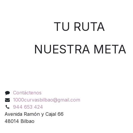
Sobre nosotros
TU RUTA
NUESTRA META
Contáctenos
Contáctenos
1000curvasbilbao@gmail.com
944 653 424
Avenida Ramón y Cajal 66
48014 Bilbao