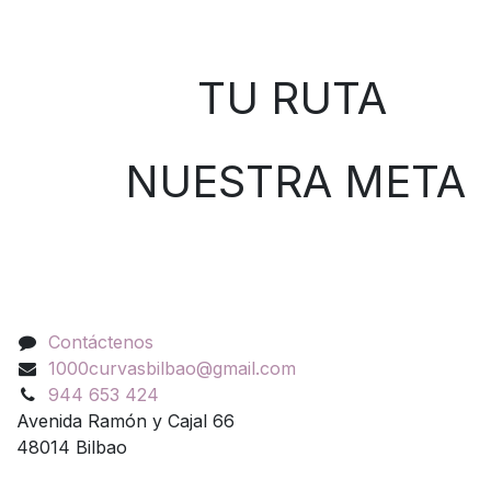
Sobre nosotros
TU RUTA
NUESTRA META
Contáctenos
Contáctenos
1000curvasbilbao@gmail.com
944 653 424
Avenida Ramón y Cajal 66
48014 Bilbao