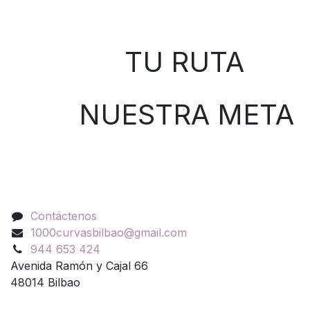
Sobre nosotros
TU RUTA
NUESTRA META
Contáctenos
Contáctenos
1000curvasbilbao@gmail.com
944 653 424
Avenida Ramón y Cajal 66
48014 Bilbao