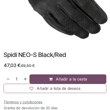
Spidi NEO-S Black/Red
47,03
€
49,50
€
Añadir a la cesta
Añadir a lista de deseos
Términos y condiciones
Grantía de devolución de 30 días