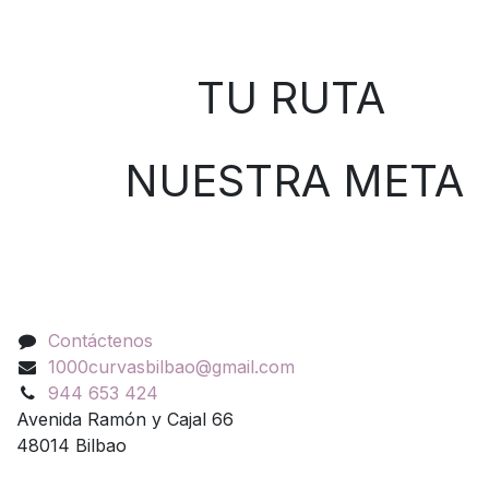
Sobre nosotros
TU RUTA
NUESTRA META
Contáctenos
Contáctenos
1000curvasbilbao@gmail.com
944 653 424
Avenida Ramón y Cajal 66
48014 Bilbao