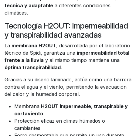
técnica y adaptable
a diferentes condiciones
climáticas.
Tecnología H2OUT: Impermeabilidad
y transpirabilidad avanzadas
La
membrana H2OUT
, desarrollada por el laboratorio
técnico de Spidi, garantiza una
impermeabilidad total
frente a la lluvia
y al mismo tiempo mantiene una
óptima transpirabilidad
.
Gracias a su diseño laminado, actúa como una barrera
contra el agua y el viento, permitiendo la evacuación
del calor y la humedad corporal.
Membrana
H2OUT impermeable, transpirable y
cortaviento
Protección eficaz en climas húmedos o
cambiantes
Forro desmontable que permite un uso durante