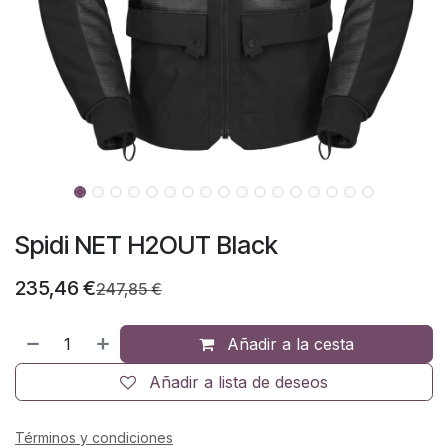
Spidi NET H2OUT Black
235,46
€
247,85
€
Añadir a la cesta
Añadir a lista de deseos
Términos y condiciones