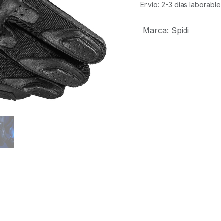
Envío: 2-3 días laborable
Marca
:
Spidi
C