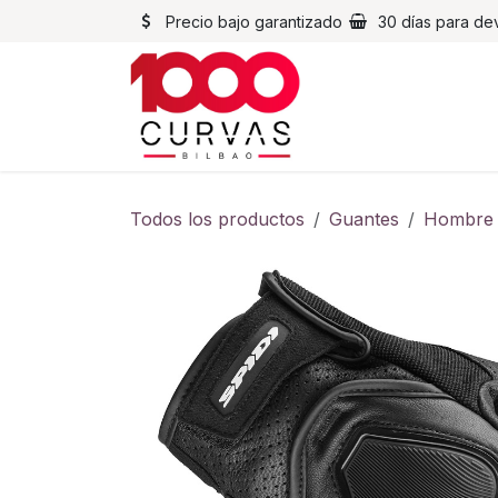
Ir al contenido
Precio bajo garantizado
30 días para de
Cascos
Chaqueta
Todos los productos
Guantes
Hombre