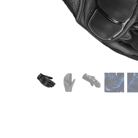
Enlaces útiles
Sobre nosotros