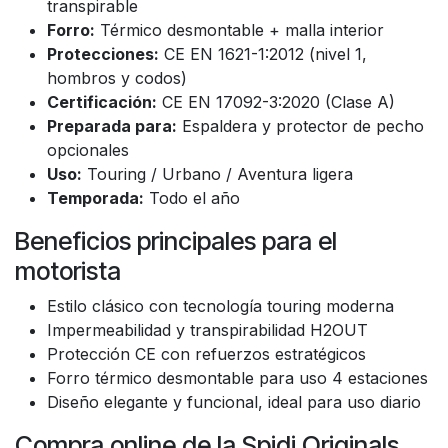
transpirable
Forro:
Térmico desmontable + malla interior
Protecciones:
CE EN 1621-1:2012 (nivel 1,
hombros y codos)
Certificación:
CE EN 17092-3:2020 (Clase A)
Preparada para:
Espaldera y protector de pecho
opcionales
Uso:
Touring / Urbano / Aventura ligera
Temporada:
Todo el año
Beneficios principales para el
motorista
Estilo clásico con tecnología touring moderna
Impermeabilidad y transpirabilidad H2OUT
Protección CE con refuerzos estratégicos
Forro térmico desmontable para uso 4 estaciones
Diseño elegante y funcional, ideal para uso diario
Compra online de la Spidi Originals