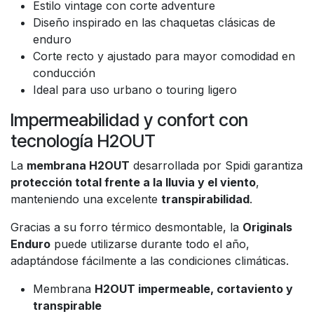
Estilo vintage con corte adventure
Diseño inspirado en las chaquetas clásicas de
enduro
Corte recto y ajustado para mayor comodidad en
conducción
Ideal para uso urbano o touring ligero
Impermeabilidad y confort con
tecnología H2OUT
La
membrana H2OUT
desarrollada por Spidi garantiza
protección total frente a la lluvia y el viento
,
manteniendo una excelente
transpirabilidad
.
Gracias a su forro térmico desmontable, la
Originals
Enduro
puede utilizarse durante todo el año,
adaptándose fácilmente a las condiciones climáticas.
Membrana
H2OUT impermeable, cortaviento y
transpirable