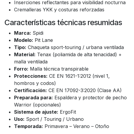
Inserciones reflectantes para visibilidad nocturna
Cremalleras YKK y costuras reforzadas
Características técnicas resumidas
Marca:
Spidi
Modelo:
Pit Lane
Tipo:
Chaqueta sport-touring / urbana ventilada
Material:
Tenax (poliamida de alta tenacidad) +
malla ventilada
Forro:
Malla técnica transpirable
Protecciones:
CE EN 1621-1:2012 (nivel 1,
hombros y codos)
Certificación:
CE EN 17092-3:2020 (Clase AA)
Preparada para:
Espaldera y protector de pecho
Warrior (opcionales)
Sistema de ajuste:
ErgoFit
Uso:
Sport / Touring / Urbano
Temporada:
Primavera – Verano – Otoño