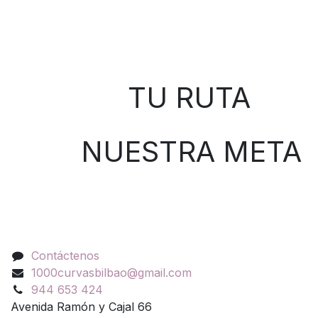
Sobre nosotros
TU RUTA
NUESTRA META
Contáctenos
Contáctenos
1000curvasbilbao@gmail.com
944 653 424
Avenida Ramón y Cajal 66