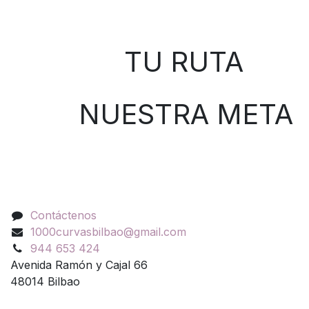
Sobre nosotros
TU RUTA
NUESTRA META
Contáctenos
Contáctenos
1000curvasbilbao@gmail.com
944 653 424
Avenida Ramón y Cajal 66
48014 Bilbao