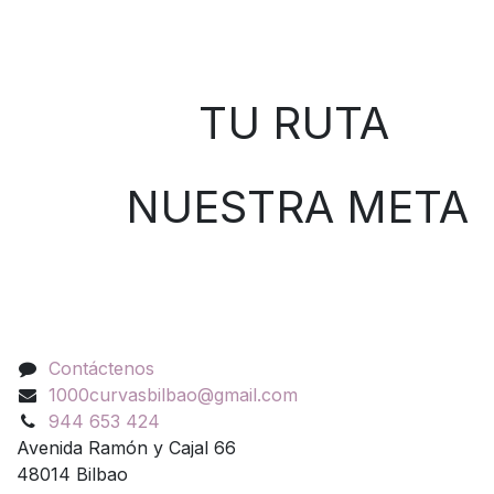
Sobre nosotros
TU RUTA
NUESTRA META
Contáctenos
Contáctenos
1000curvasbilbao@gmail.com
944 653 424
Avenida Ramón y Cajal 66
48014 Bilbao